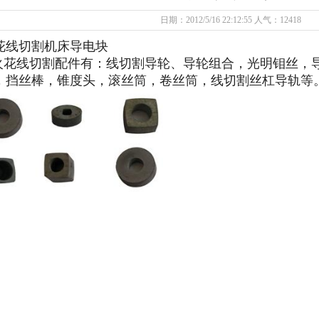
日期：2012/5/16 22:12:55 人气：12418
花线切割机床
导电块
花
线切割配件有：线切割导轮、导轮组合，光明钼丝，
，挡丝棒，锥度头，滚丝筒，卷丝筒，线切割丝杠导轨等