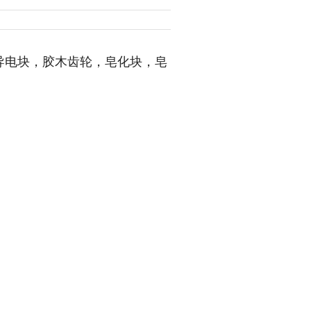
导电块，胶木齿轮，皂化块，皂
。