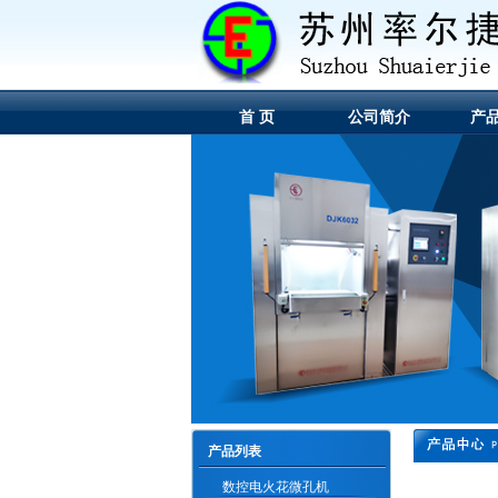
首 页
公司简介
产
产品列表
数控电火花微孔机