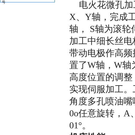
号
电火花微孔加
X、Y轴，完成
轴， S轴为滚
加工中细长丝电
带动电极作高频
置了W轴，W轴
高度位置的调整
实现伺服加工。
角度多孔喷油嘴喷
0o任意旋转，A
01°。