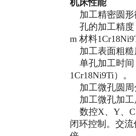
机床性能
加工精密圆形微孔
孔的加工精度：±0
m 材料1Cr18Ni
加工表面粗糙度: 
单孔加工时间﹤30
1Cr18Ni9Ti）。
加工微孔圆周分
加工微孔加工后
数控X、Y、C
闭环控制。交流