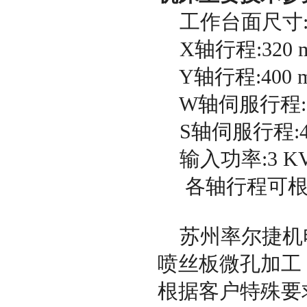
工作台面尺寸:35
X轴行程:320 
Y轴行程:400 
W轴伺服行程:2
S轴伺服行程:40
输入功率:3 K
各轴行程可根
苏州率尔捷机电
喷丝板微孔加工
根据客户特殊要