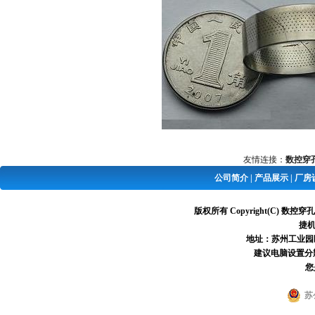
友情连接：
数控穿
公司简介
|
产品展示
|
厂房
版权所有 Copyright(C) 
捷机
地址：苏州工业园区葑亭
建议电脑设置分辨率
您
苏